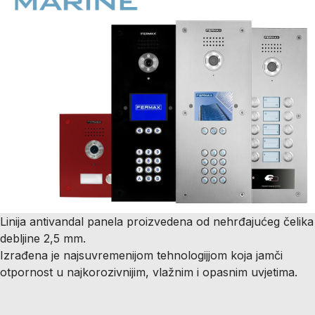
Linija antivandal panela proizvedena od nehrđajućeg čelika
debljine 2,5 mm.
Izrađena je najsuvremenijom tehnologijjom koja jamči
otpornost u najkorozivnijim, vlažnim i opasnim uvjetima.