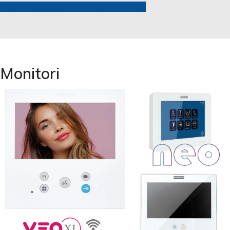
Kompletna ponuda Fermax Panela
Monitori