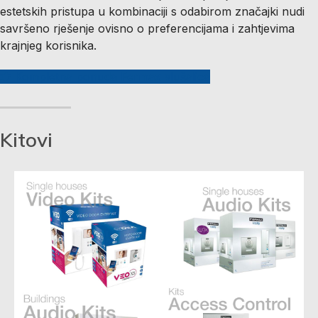
estetskih pristupa u kombinaciji s odabirom značajki nudi
savršeno rješenje ovisno o preferencijama i zahtjevima
krajnjeg korisnika.
Kompletna ponuda Fermax slušalica
Kitovi