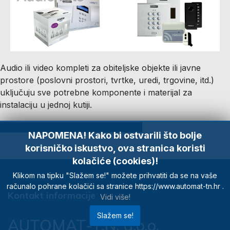
Audio ili video kompleti za obiteljske objekte ili javne
prostore (poslovni prostori, tvrtke, uredi, trgovine, itd.)
uključuju sve potrebne komponente i materijal za
instalaciju u jednoj kutiji.
Kompletna ponuda Fermax kitova
NAPOMENA! Kako bi ostvarili što bolje
korisničko iskustvo, ova stranica koristi
kolačiće (cookies)!
Klikom na tipku "Slažem se!" možete prihvatiti da se na vaše
računalo pohrane kolačići sa stranice https://www.automat-tn.hr .
Kontakt informacije
Vidi više!
Slažem se!
AUTOMAT-T.N. d.o.o.