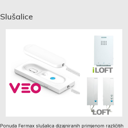
Slušalice
Ponuda Fermax slušalica dizajniranih primjenom različitih