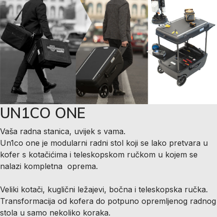
UN1CO ONE
Vaša radna stanica, uvijek s vama.
Un1co one je modularni radni stol koji se lako pretvara u
kofer s kotačićima i teleskopskom ručkom u kojem se
nalazi kompletna oprema.
Veliki kotači, kuglični ležajevi, bočna i teleskopska ručka.
Transformacija od kofera do potpuno opremljenog radnog
stola u samo nekoliko koraka.