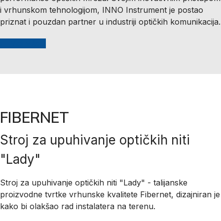
i vrhunskom tehnologijom, INNO Instrument je postao
priznat i pouzdan partner u industriji optičkih komunikacija.
Vidi više...
FIBERNET
Stroj za upuhivanje optičkih niti
"Lady"
Stroj za upuhivanje optičkih niti "Lady" - talijanske
proizvodne tvrtke vrhunske kvalitete Fibernet, dizajniran je
kako bi olakšao rad instalatera na terenu.