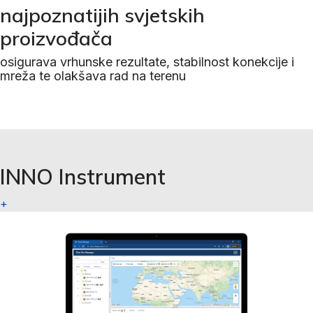
najpoznatijih svjetskih
proizvođača
osigurava vrhunske rezultate, stabilnost konekcije i
mreža te olakšava rad na terenu
INNO Instrument
+