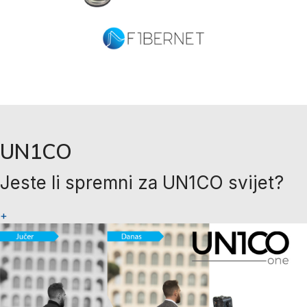
UN1CO
Jeste li spremni za UN1CO svijet?
+