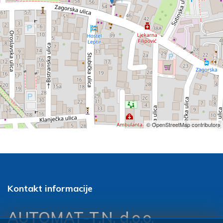
© OpenStreetMap contributors
Kontakt informacije
AUTOMAT-T.N. d.o.o.