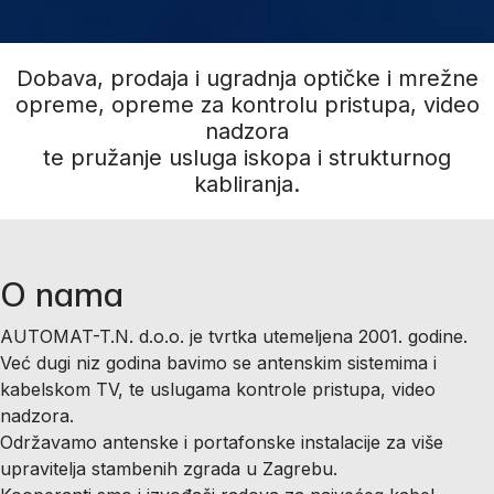
Dobava, prodaja i ugradnja optičke i mrežne
opreme, opreme za kontrolu pristupa, video
nadzora
te pružanje usluga iskopa i strukturnog
kabliranja.
O nama
AUTOMAT-T.N. d.o.o. je tvrtka utemeljena 2001. godine.
Već dugi niz godina bavimo se antenskim sistemima i
kabelskom TV, te uslugama kontrole pristupa, video
nadzora.
Održavamo antenske i portafonske instalacije za više
upravitelja stambenih zgrada u Zagrebu.