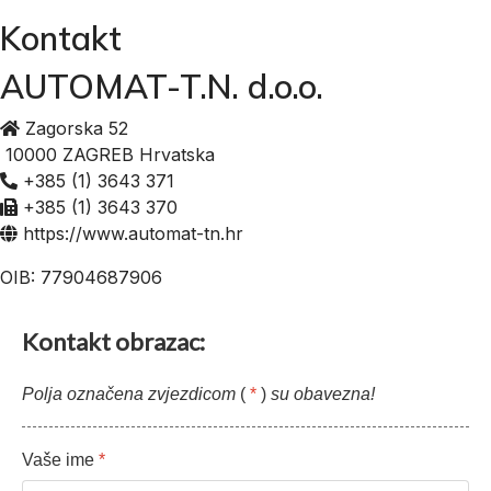
Kontakt
AUTOMAT-T.N. d.o.o.
Zagorska 52
10000 ZAGREB Hrvatska
+385 (1) 3643 371
+385 (1) 3643 370
https://www.automat-tn.hr
OIB: 77904687906
Kontakt obrazac:
Polja označena zvjezdicom
(
*
)
su obavezna!
Vaše ime
*