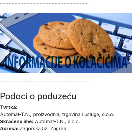
Podaci o poduzeću
Tvrtka:
Automat-T.N., proizvodnja, trgovina i usluge, d.o.o.
Skraćeno ime:
Automat-T.N., d.o.o.
Adresa:
Zagorska 52, Zagreb