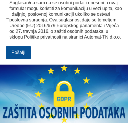
Suglasan/na sam da se osobni podaci uneseni u ovaj
formular mogu koristiti za komunikaciju u vezi upita, kao
i daljnjoj poslovnoj komunikaciji ukoliko se ostvari
poslovna suradnja. Ova suglasnost daje se temeljem
Uredbe (EU) 2016/679 Europskog parlamenta i Vijeća
od 27. travnja 2016. o zaštiti osobnih podataka, u
sklopu Politike privatnosti na stranici Automat-TN d.o.o.
Pošalji