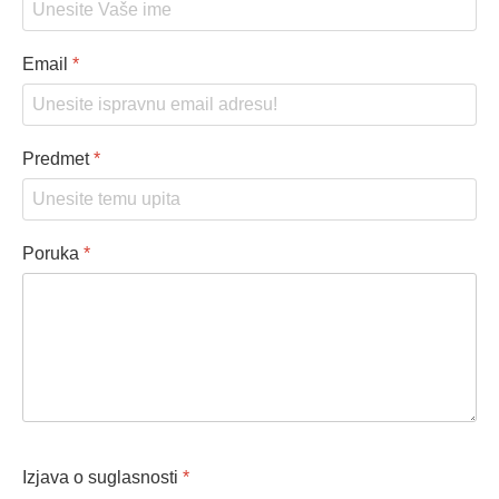
Email
*
Predmet
*
Poruka
*
Izjava o suglasnosti
*