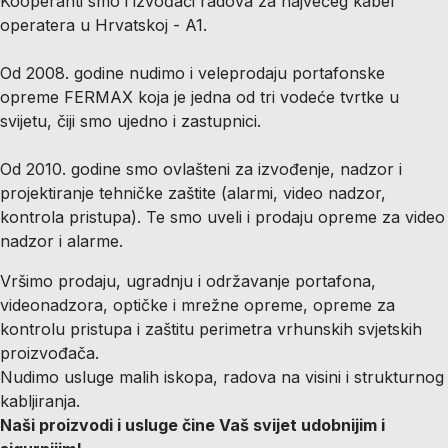
Kooperanti smo i izvođači radova za najvećeg kabel
operatera u Hrvatskoj - A1.
Od 2008. godine nudimo i veleprodaju portafonske
opreme FERMAX koja je jedna od tri vodeće tvrtke u
svijetu, čiji smo ujedno i zastupnici.
Od 2010. godine smo ovlašteni za izvođenje, nadzor i
projektiranje tehničke zaštite (alarmi, video nadzor,
kontrola pristupa). Te smo uveli i prodaju opreme za video
nadzor i alarme.
Vršimo prodaju, ugradnju i održavanje portafona,
videonadzora, optičke i mrežne opreme, opreme za
kontrolu pristupa i zaštitu perimetra vrhunskih svjetskih
proizvođača.
Nudimo usluge malih iskopa, radova na visini i strukturnog
kabljiranja.
Naši proizvodi i usluge čine Vaš svijet udobnijim i