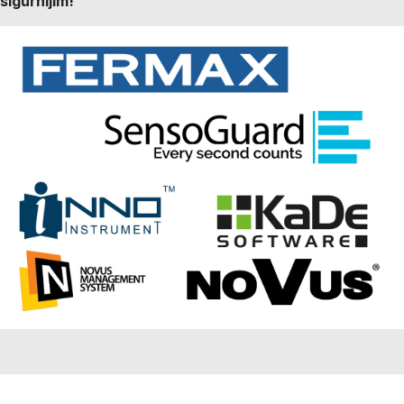
sigurnijim!